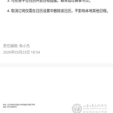
可在各平台日历开启日程提醒，避免错过赛事节点；
取消订阅仅需在日历设置中删除该日历，不影响本地其他日程。
责任编辑: 朱小杰
2026年03月23日 18:54
地址: 山东济南市长清区大学科技园1号路1225号
电话: 0531-89626316