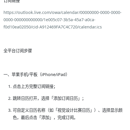
订阅链接
https://outlook.live.com/owa/calendar/00000000-0000-0000-
0000-000000000000/1e005c07-3b5a-45a7-a0ca-
f0d10ea02050/cid-A912469FA7C4C720/calendar.ics
全平台订阅步骤
一、苹果手机/平板（iPhone/iPad）
点击上方完整订阅链接；
跳转日历打开，选择「添加订阅日历」；
可自定义日历名称（如「视觉设计比赛日历」）、选择显示颜
色，最后点击「添加」，完成订阅。