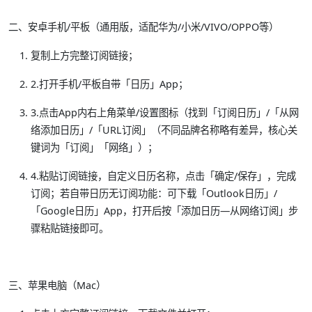
二、安卓手机/平板（通用版，适配华为/小米/VIVO/OPPO等）
复制上方完整订阅链接；
2.打开手机/平板自带「日历」App；
3.点击App内右上角菜单/设置图标（找到「订阅日历」/「从网
络添加日历」/「URL订阅」（不同品牌名称略有差异，核心关
键词为「订阅」「网络」）；
4.粘贴订阅链接，自定义日历名称，点击「确定/保存」，完成
订阅；若自带日历无订阅功能：可下载「Outlook日历」/
「Google日历」App，打开后按「添加日历—从网络订阅」步
骤粘贴链接即可。
三、苹果电脑（Mac）