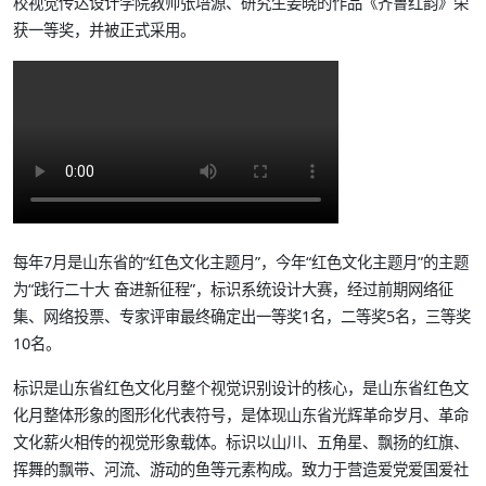
校视觉传达设计学院教师张培源、研究生姜晓的作品《齐鲁红韵》荣
获一等奖，并被正式采用。
每年7月是山东省的“红色文化主题月”，今年“红色文化主题月”的主题
为“践行二十大 奋进新征程”，标识系统设计大赛，经过前期网络征
集、网络投票、专家评审最终确定出一等奖1名，二等奖5名，三等奖
10名。
标识是山东省红色文化月整个视觉识别设计的核心，是山东省红色文
化月整体形象的图形化代表符号，是体现山东省光辉革命岁月、革命
文化薪火相传的视觉形象载体。标识以山川、五角星、飘扬的红旗、
挥舞的飘带、河流、游动的鱼等元素构成。致力于营造爱党爱国爱社