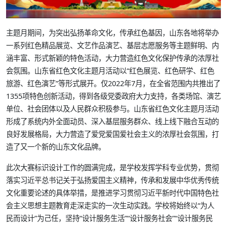
主题月期间，为突出弘扬革命文化，传承红色基因，山东各地将举办
一系列红色精品展览、文艺作品演艺、基层志愿服务等主题鲜明、内
涵丰富、形式新颖的特色活动，大力营造红色文化保护传承的浓厚社
会氛围。山东省红色文化主题月活动以“红色展览、红色研学、红色
旅游、红色演艺”等形式展开。仅2022年7月，在全省范围内共推出了
1355项特色创新活动，得到各级党委政府大力支持，各类场馆、演艺
单位、社会团体以及人民群众积极参与。山东省红色文化主题月活动
形成了系统内外全面动员、深入基层服务群众、线上线下融合互动的
良好发展格局，大力营造了爱党爱国爱社会主义的浓厚社会氛围，打
造了又一个新的山东文化品牌。
此次大赛标识设计工作的圆满完成，是学校发挥学科专业优势，贯彻
落实习近平总书记关于弘扬爱国主义精神，传承和发展中华优秀传统
文化重要论述的具体举措，是推进学习贯彻习近平新时代中国特色社
会主义思想主题教育走深走实的一次生动实践。学校将始终以“为人
民而设计”为己任，坚持“设计服务生活”“设计服务社会”“设计服务民