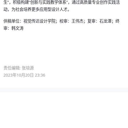
生”，积极构建“创新与实践教学体系”，通过高质量专业创作实践活
动，为社会培养更多应用型设计人才。
供稿单位：视觉传达设计学院；校审：王伟杰；复审：石龙潭；终
审：韩文涛
责任编辑: 张培源
2023年10月20日 23:36