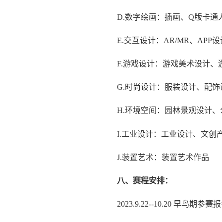
D.数字绘画：插画、Q版卡通
E.交互设计：AR/MR、AP
F.游戏设计：游戏美术设计、
G.时尚设计：服装设计、配
H.环境空间：园林景观设计
I.工业设计：工业设计、文
J.装置艺术：装置艺术作品
八、赛程安排：
2023.9.22--10.20 早鸟