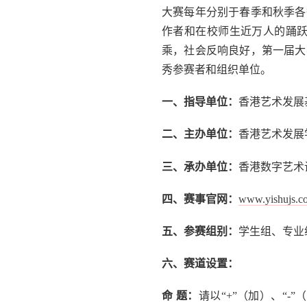
大赛每年分别于春季和秋季各
作者和在校师生近万人的踊
乘，社会反响良好，第一届大
秀参赛者和组织单位。
一、指导单位：
香港艺术发展
二、主办单位：
香港艺术发展
三、承办单位：
香港数字艺术
四、赛事官网：
www.yishujs.c
五、参赛组别：
学生组、专业
六、赛道设置：
命 题：
请以“+”（加）、“-