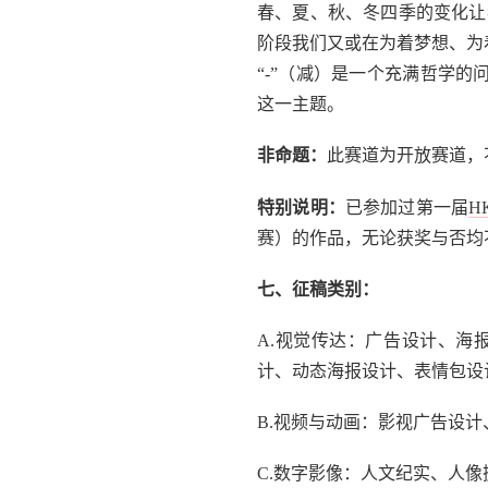
春、夏、秋、冬四季的变化让
阶段我们又或在为着梦想、为
“-”（减）是一个充满哲学的
这一主题。
非命题：
此赛道为开放赛道，
特别说明：
已参加过第一届
H
赛）的作品，无论获奖与否均
七、征稿类别：
A.视觉传达：广告设计、海
计、动态海报设计、表情包设
B.视频与动画：影视广告设
C.数字影像：人文纪实、人