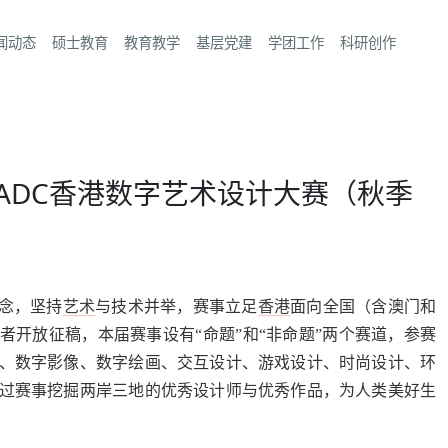
闻动态
硕士教育
教育教学
基层党建
学团工作
科研创作
KDADC香港数字艺术设计大赛（秋季
理念，坚持
艺术
与技术并举，赛事立足
香港
面向全国（含澳门和
者开放征稿，本届赛事设有“命题”和“非命题”两个赛道，参赛
、数字影像、数字绘画、交互设计、游戏设计、时尚设计、环
过赛事挖掘两岸三地的优秀设计师与优秀作品，为人类美好生