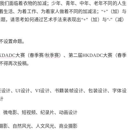
我们面临着衣物的加减；少年、青年、中年、老年不同的人生
着生活、为着工作、为着家人做着不同的加减法；“+”（加）与
问题，请思考如何通过艺术手法来表现出“+”（加）与“-”（减）
不设置命题。
KDADC
大赛（春季赛/
秋季赛
）、第二届HKDADC大赛（春季
不得再次投稿。
报设计、UI设计、VI设计、书籍装帧设计、包装设计、字体设
计
计、微电影、短视频、纪录片、动画设计
像摄影、自然风光、人文风光、商业摄影